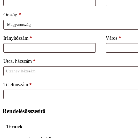
Ország
*
Irányítószám
*
Város
*
Utca, házszám
*
Telefonszám
*
Rendelésösszesítő
Termék