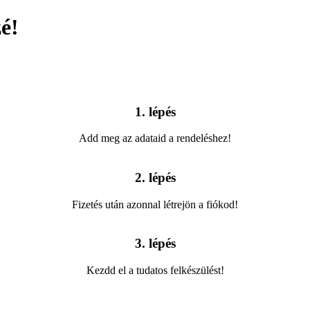
é!
1. lépés
Add meg az adataid a rendeléshez!
2. lépés
Fizetés után azonnal létrejön a fiókod!​
3. lépés
Kezdd el a tudatos felkészülést!