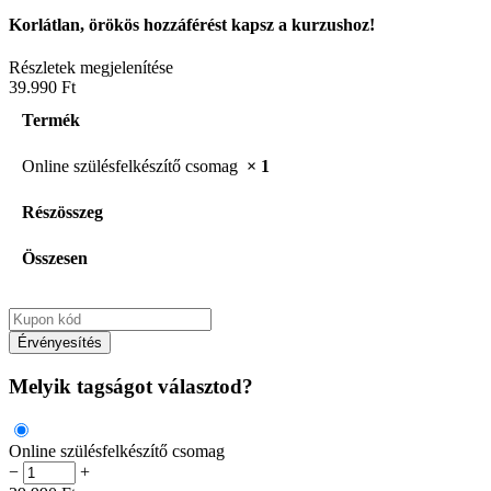
Korlátlan, örökös hozzáférést kapsz a kurzushoz!
Részletek megjelenítése
39.990 Ft
Termék
Online szülésfelkészítő csomag
× 1
Részösszeg
Összesen
Érvényesítés
Melyik tagságot választod?
Online szülésfelkészítő csomag
−
+