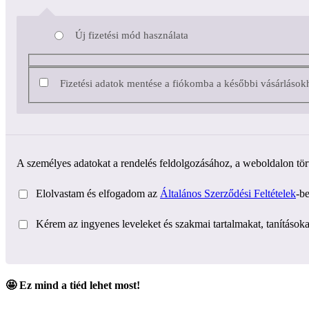
Új fizetési mód használata
Fizetési adatok mentése a fiókomba a későbbi vásárlások
A személyes adatokat a rendelés feldolgozásához, a weboldalon tör
Elolvastam és elfogadom az
Általános Szerződési Feltételek
-be
Kérem az ingyenes leveleket és szakmai tartalmakat, tanításokat
🤩 Ez mind a tiéd lehet most!