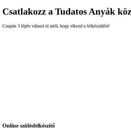
Csatlakozz a Tudatos Anyák köz
Csupán 3 lépés választ el attól, hogy elkezd a felkészülést!
Online szülésfelkészítő