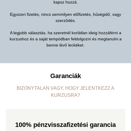
kapsz hozzá.
Egyszeri fizetés, nincs semmilyen előfizetés, hűségidő, vagy
szerződés.
A legjobb választás, ha szeretnél korlátlan ideig hozzáférni a
kurzushoz és a saját tempódban feldolgozni és megtanulni a
benne lévő leckéket.
Garanciák
BIZONYTALAN VAGY, HOGY JELENTKEZZ A
KURZUSRA?
100% pénzvisszafizetési garancia