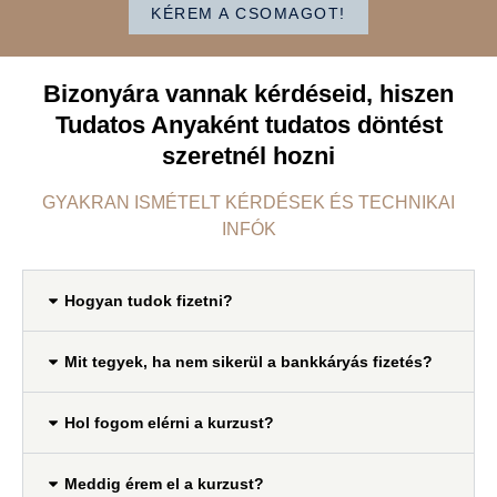
KÉREM A CSOMAGOT!
Bizonyára vannak kérdéseid, hiszen
Tudatos Anyaként tudatos döntést
szeretnél hozni
GYAKRAN ISMÉTELT KÉRDÉSEK ÉS TECHNIKAI
INFÓK
Hogyan tudok fizetni?
Mit tegyek, ha nem sikerül a bankkáryás fizetés?
Hol fogom elérni a kurzust?
Meddig érem el a kurzust?