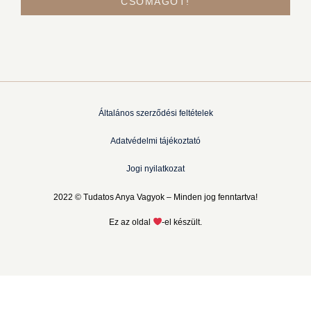
CSOMAGOT!
Általános szerződési feltételek
Adatvédelmi tájékoztató
Jogi nyilatkozat
2022 © Tudatos Anya Vagyok – Minden jog fenntartva!
Ez az oldal
-el készült.