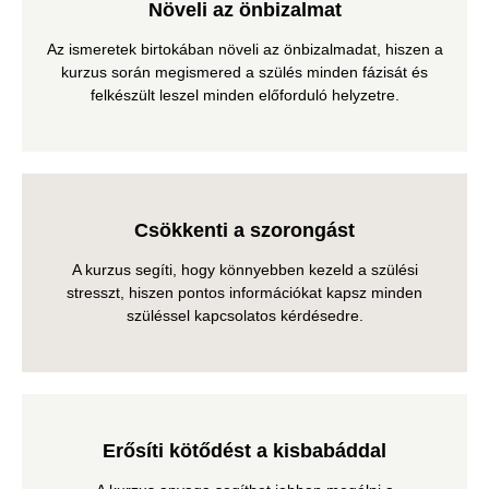
Növeli az önbizalmat
Az ismeretek birtokában növeli az önbizalmadat, hiszen a
kurzus során megismered a szülés minden fázisát és
felkészült leszel minden előforduló helyzetre.
Csökkenti a szorongást
A kurzus segíti, hogy könnyebben kezeld a szülési
stresszt, hiszen pontos információkat kapsz minden
szüléssel kapcsolatos kérdésedre.
Erősíti kötődést a kisbabáddal