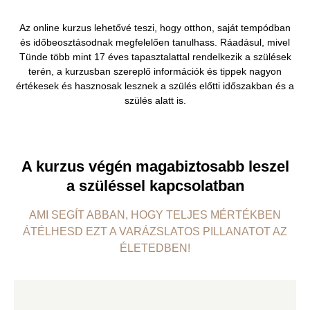
Az online kurzus lehetővé teszi, hogy otthon, saját tempódban
és időbeosztásodnak megfelelően tanulhass. Ráadásul, mivel
Tünde több mint 17 éves tapasztalattal rendelkezik a szülések
terén, a kurzusban szereplő információk és tippek nagyon
értékesek és hasznosak lesznek a szülés előtti időszakban és a
szülés alatt is.
A kurzus végén magabiztosabb leszel
a szüléssel kapcsolatban
AMI SEGÍT ABBAN, HOGY TELJES MÉRTÉKBEN
ÁTÉLHESD EZT A VARÁZSLATOS PILLANATOT AZ
ÉLETEDBEN!