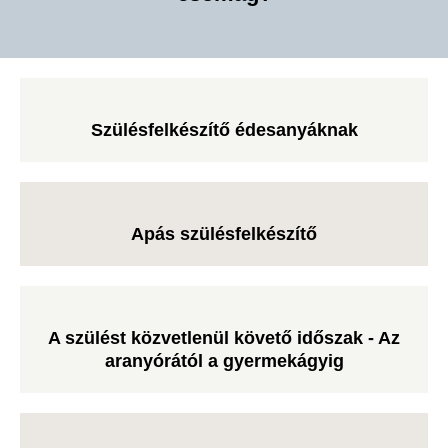
Szülésfelkészítő édesanyáknak
Apás szülésfelkészítő
A szülést közvetlenül követő időszak - Az
aranyórától a gyermekágyig