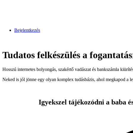
Bejelentkezés
Tudatos felkészülés a fogantatás
Hosszú internetes bolyongás, szakértő vadászat és bankszámla kiüríté
Neked is jól jönne egy olyan komplex tudásbázis, ahol megkapod a le
Igyekszel tájékozódni a baba é