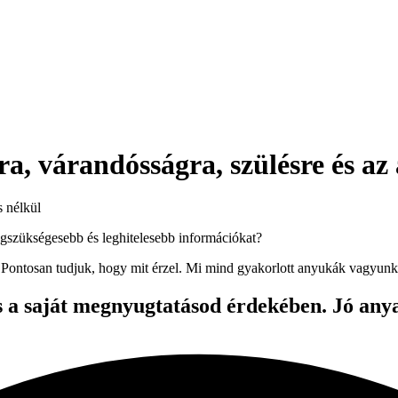
ra, várandósságra, szülésre és az
s nélkül
gszükségesebb és leghitelesebb információkat?
Pontosan tudjuk, hogy mit érzel. Mi mind gyakorlott anyukák vagyunk
s a saját megnyugtatásod érdekében. Jó anya