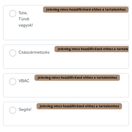
Jelenleg nincs hozzáférésed ehhez a tartalomhoz
Szia,
Tündi
vagyok!
Jelenleg nincs hozzáférésed ehhez a tartalom
Császármetszés
Jelenleg nincs hozzáférésed ehhez a tartalomhoz
VBAC
Jelenleg nincs hozzáférésed ehhez a tartalomhoz
Segíts!