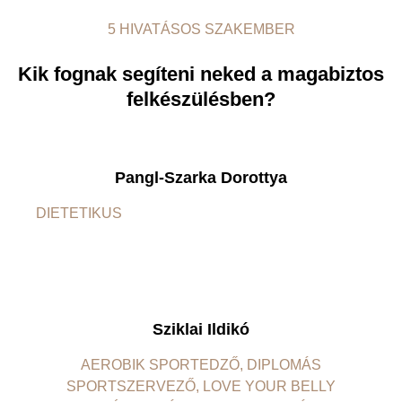
5 HIVATÁSOS SZAKEMBER
Kik fognak segíteni neked a magabiztos
felkészülésben?
Pangl-Szarka Dorottya
DIETETIKUS
Sziklai Ildikó
AEROBIK SPORTEDZŐ, DIPLOMÁS
SPORTSZERVEZŐ, LOVE YOUR BELLY