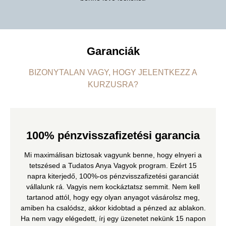
Garanciák
BIZONYTALAN VAGY, HOGY JELENTKEZZ A
KURZUSRA?
100% pénzvisszafizetési garancia
Mi maximálisan biztosak vagyunk benne, hogy elnyeri a
tetszésed a Tudatos Anya Vagyok program. Ezért 15
napra kiterjedő, 100%-os pénzvisszafizetési garanciát
vállalunk rá. Vagyis nem kockáztatsz semmit. Nem kell
tartanod attól, hogy egy olyan anyagot vásárolsz meg,
amiben ha csalódsz, akkor kidobtad a pénzed az ablakon.
Ha nem vagy elégedett, írj egy üzenetet nekünk 15 napon