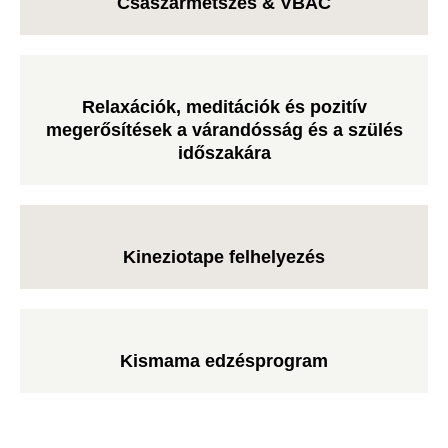
Császármetszés & VBAC
Relaxációk, meditációk és pozitív
megerősítések a várandósság és a szülés
időszakára
Kineziotape felhelyezés
Kismama edzésprogram