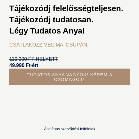
Tájékozódj felelősségteljesen.
Tájékozódj tudatosan.
Légy Tudatos Anya!
CSATLAKOZZ MÉG MA, CSUPÁN:
110.000 FT HELYETT
49.990
Ft
-ért
TUDATOS ANYA VAGYOK! KÉREM A
CSOMAGOT!
Általános szerződési feltételek