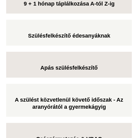
9 + 1 hónap táplálkozása A-tól Z-ig
Szülésfelkészítő édesanyáknak
Apás szülésfelkészítő
A szülést közvetlenül követő időszak - Az
aranyórától a gyermekágyig