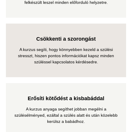
felkészült leszel minden előforduló helyzetre.
Csökkenti a szorongást
A kurzus segíti, hogy könnyebben kezeld a szülési
stresszt, hiszen pontos információkat kapsz minden
szüléssel kapcsolatos kérdésedre.
Erősíti kötődést a kisbabáddal
A kurzus anyaga segíthet jobban megélni a
szülésélményed, ezáltal a szülés alatt és után közelebb
kerülsz a babádhoz.