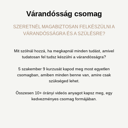
Várandósság csomag
SZERETNÉL MAGABIZTOSAN FELKÉSZÜLNI A
VÁRANDÓSSÁGRA ÉS A SZÜLÉSRE?
Mit szólnál hozzá, ha megkapnál minden tudást, amivel
tudatosan fel tudsz készülni a várandósságra?
5 szakember 9 kurzusát kapod meg most egyetlen
csomagban, amiben minden benne van, amire csak
szükséged lehet.
Összesen 10+ órányi videós anyagot kapsz meg, egy
kedvezményes csomag formájában.