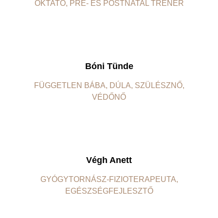
OKTATÓ, PRE- ÉS POSTNATAL TRÉNER
Bóni Tünde
FÜGGETLEN BÁBA, DÚLA, SZÜLÉSZNŐ,
VÉDŐNŐ
Végh Anett
GYÓGYTORNÁSZ-FIZIOTERAPEUTA,
EGÉSZSÉGFEJLESZTŐ