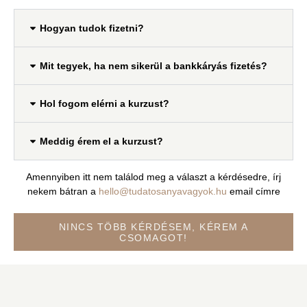
Hogyan tudok fizetni?
Mit tegyek, ha nem sikerül a bankkáryás fizetés?
Hol fogom elérni a kurzust?
Meddig érem el a kurzust?
Amennyiben itt nem találod meg a választ a kérdésedre, írj
nekem bátran a
hello@tudatosanyavagyok.hu
email címre
NINCS TÖBB KÉRDÉSEM, KÉREM A
CSOMAGOT!