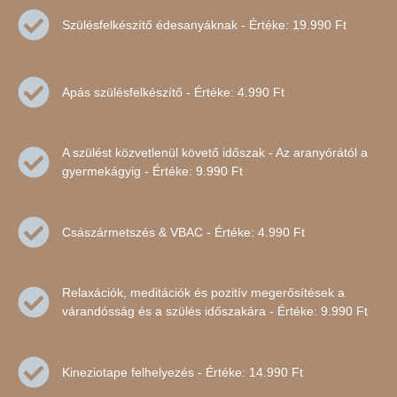
Szülésfelkészítő édesanyáknak - Értéke: 19.990 Ft
Apás szülésfelkészítő - Értéke: 4.990 Ft
A szülést közvetlenül követő időszak - Az aranyórától a
gyermekágyig - Értéke: 9.990 Ft
Császármetszés & VBAC - Értéke: 4.990 Ft
Relaxációk, meditációk és pozitív megerősítések a
várandósság és a szülés időszakára - Értéke: 9.990 Ft
Kineziotape felhelyezés - Értéke: 14.990 Ft