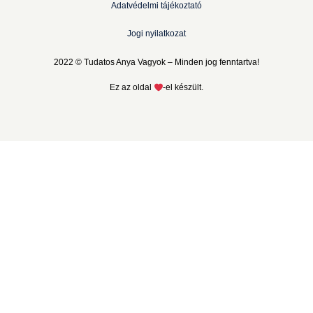
Adatvédelmi tájékoztató
Jogi nyilatkozat
2022 © Tudatos Anya Vagyok – Minden jog fenntartva!
Ez az oldal
-el készült.