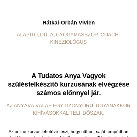
Rátkai-Orbán Vivien
ALAPÍTÓ, DÚLA, GYÓGYMASSZŐR, COACH-
KINEZIOLÓGUS
A Tudatos Anya Vagyok
szülésfelkészítő kurzusának elvégzése
számos előnnyel jár.
AZ ANYÁVÁ VÁLÁS EGY GYÖNYÖRŰ, UGYANAKKOR
KIHÍVÁSOKKAL TELI IDŐSZAK.
Az online kurzus lehetővé teszi, hogy otthon, saját tempódban