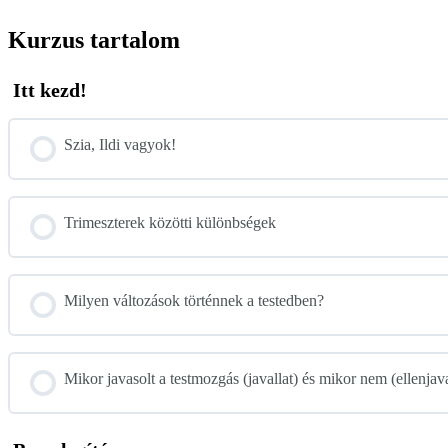
Kurzus tartalom
Itt kezd!
Szia, Ildi vagyok!
Trimeszterek közötti különbségek
Milyen változások történnek a testedben?
Mikor javasolt a testmozgás (javallat) és mikor nem (ellenjava