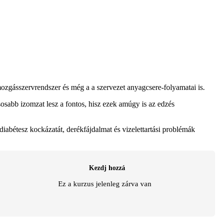
ozgásszervrendszer és még a a szervezet anyagcsere-folyamatai is.
sabb izomzat lesz a fontos, hisz ezek amúgy is az edzés
 diabétesz kockázatát, derékfájdalmat és vizelettartási problémák
Kezdj hozzá
Ez a kurzus jelenleg zárva van