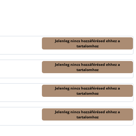
Jelenleg nincs hozzáférésed ehhez a
tartalomhoz
Jelenleg nincs hozzáférésed ehhez a
tartalomhoz
Jelenleg nincs hozzáférésed ehhez a
tartalomhoz
Jelenleg nincs hozzáférésed ehhez a
tartalomhoz